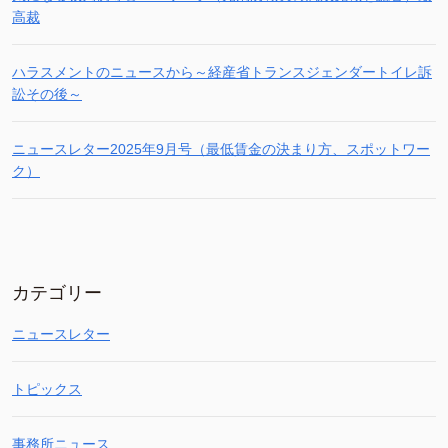
高裁
ハラスメントのニュースから～経産省トランスジェンダートイレ訴
訟その後～
ニュースレター2025年9月号（最低賃金の決まり方、スポットワー
ク）
カテゴリー
ニュースレター
トピックス
事務所ニュース