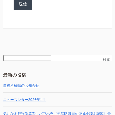
検索
最新の投稿
事務所移転のお知らせ
ニュースレター2026年1月
気になる裁判例等③～パワハラ（元消防職員の懲戒免職を認容）最