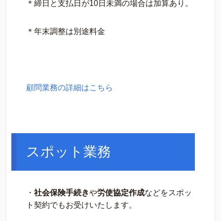
＊締日と支払日が10日未満の場合は加算あり。
＊年末調整は別途料金
顧問業務の詳細はこちら
スポット業務
・
社会保険手続き
や
労使協定作成
などをスポッ
ト契約でもお受けいたします。