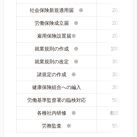
社会保険新規適用届 ※
20,000円～
労働保険成立届 ※
20,000円～
雇用保険設置届※
20,000円～
就業規則の作成 ※
100,000円
就業規則の改定 ※
30,000円～
諸規定の作成 ※
30,000円～
健康保険組合への編入
30,000円～
労働基準監督署の臨検対応
50,000円～
各種社内研修 ※
都度見積も
労務監査 ※
55,000円～