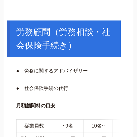
労務顧問（労務相談・社
会保険手続き）
● 労務に関するアドバイザリー
● 社会保険手続の代行
月額顧問料の目安
従業員数
~9名
10名~
30名~