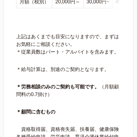
月額（税別）
20,000円～
30,000円~
40,000円
上記はあくまでも目安になりますので、まずは
お気軽にご相談ください。
＊従業員数はパート・アルバイトを含みます。
＊給与計算は、別途のご契約となります。
＊労務相談のみのご契約も可能です。
（月額顧
問料の0.7掛け）
＊顧問に含むもの
資格取得届、資格喪失届、扶養届、健康保険
各種受給申請、労災申請、育児介護休業給付申