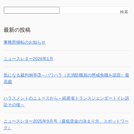
検索
最新の投稿
事務所移転のお知らせ
ニュースレター2026年1月
気になる裁判例等③～パワハラ（元消防職員の懲戒免職を認容）最
高裁
ハラスメントのニュースから～経産省トランスジェンダートイレ訴
訟その後～
ニュースレター2025年9月号（最低賃金の決まり方、スポットワー
ク）