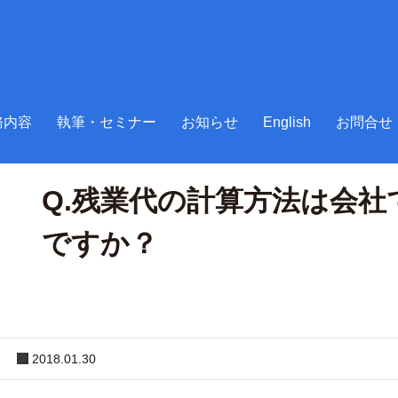
定めた方法で良いですか？
務内容
執筆・セミナー
お知らせ
English
お問合せ
労務Ｑ＆Ａ
Q.残業代の計算方法は会
ですか？
2018.01.30