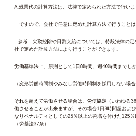
A.残業代の計算方法は、法律で定められた方法で行いま
ですので、会社で任意に定めた計算方法で行うことは
参考：欠勤控除や日割支給については、特段法律の定
社で定めた計算方法により行うことができます。
労働基準法上、原則として1日8時間、週40時間までし
（変形労働時間制やみなし労働時間制を採用しない場合
それを超えて労働させる場合は、労使協定（いわゆる36
働させることが出来ますが、その場合1日8時間超および
なりペナルティとしての25％以上の割増を付けた125
（労基法37条）