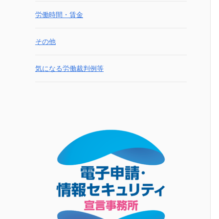
労働時間・賃金
その他
気になる労働裁判例等