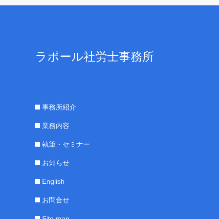
ラポール社労士事務所
事務所紹介
業務内容
執筆・セミナー
お知らせ
English
お問合せ
Site map