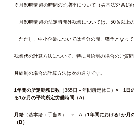
※月60時間超の時間の割増率について（労基法37条1項
月60時間超の法定時間外残業については、50％以上
ただし、中小企業については当分の間、猶予となってい
残業代の計算方法について、特に月給制の場合のご質問
月給制の場合の計算方法は次の通りです。
1年間の所定勤務日数
（365日－年間所定休日）
×
1日
る1か月の平均所定労働時間（A
)
月給
（基本給＋手当※）
÷
A（
1年間における1か月
（B）