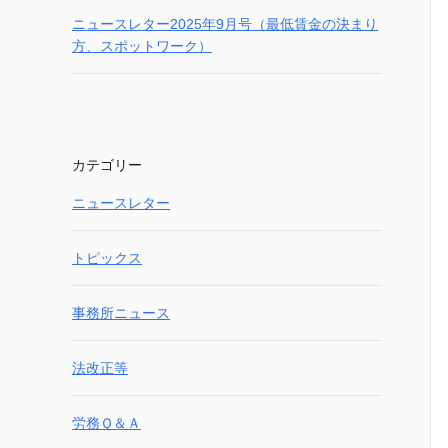
ニュースレター2025年9月号（最低賃金の決まり
方、スポットワーク）
カテゴリー
ニュースレター
トピックス
事務所ニュース
法改正等
労務Ｑ＆Ａ