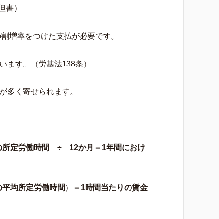
但書）
の割増率をつけた支払が必要です。
ます。（労基法138条）
が多く寄せられます。
の所定労働時間
÷
12か月
＝
1年間におけ
の平均所定労働時間
）＝
1時間当たりの賃金